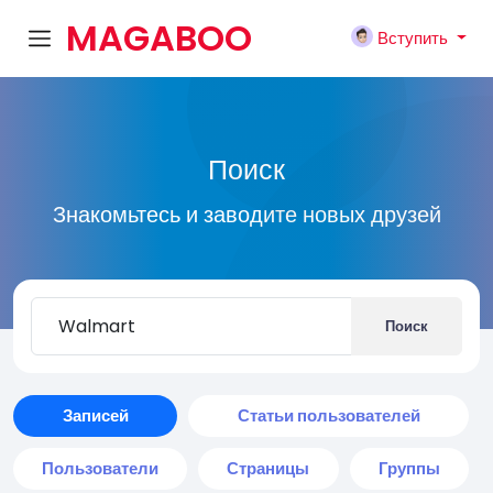
MAGABOO
Вступить
K
Поиск
Знакомьтесь и заводите новых друзей
Поиск
Записей
Статьи пользователей
Пользователи
Страницы
Группы