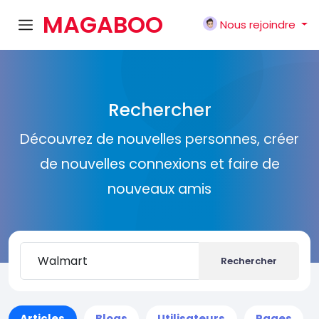
MAGABOO
Nous rejoindre
K
Rechercher
Découvrez de nouvelles personnes, créer
de nouvelles connexions et faire de
nouveaux amis
Rechercher
Articles
Blogs
Utilisateurs
Pages