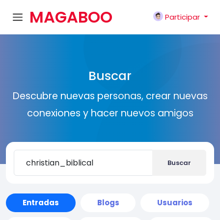
MAGABOO
Participar
K
Buscar
Descubre nuevas personas, crear nuevas
conexiones y hacer nuevos amigos
Buscar
Entradas
Blogs
Usuarios