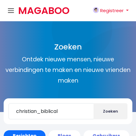
MAGABOO
Registreer
K
Zoeken
Ontdek nieuwe mensen, nieuwe
verbindingen te maken en nieuwe vrienden
maken
Zoeken
Berichten
Blogs
Gebruikers