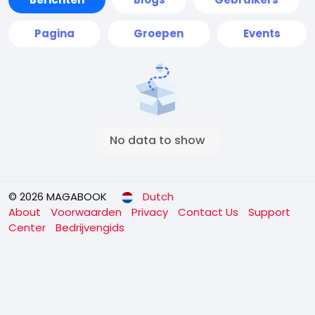
Pagina
Groepen
Events
No data to show
© 2026 MAGABOOK
Dutch
About
Voorwaarden
Privacy
Contact Us
Support
Center
Bedrijvengids