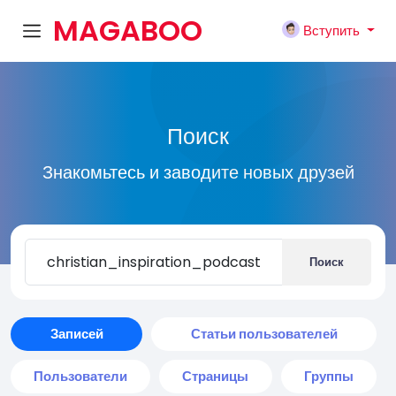
MAGABOO
Вступить
K
Поиск
Знакомьтесь и заводите новых друзей
Поиск
Записей
Статьи пользователей
Пользователи
Страницы
Группы