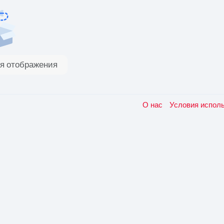
я отображения
О нас
Условия испол