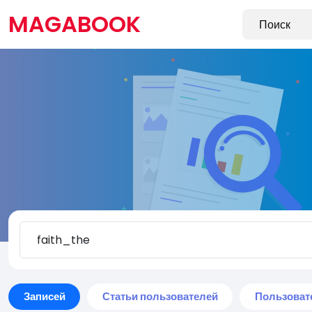
MAGABOOK
Записей
Статьи пользователей
Пользоват