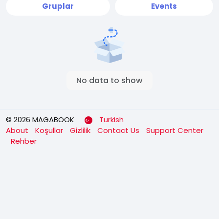
Gruplar
Events
No data to show
© 2026 MAGABOOK
Turkish
About
Koşullar
Gizlilik
Contact Us
Support Center
Rehber