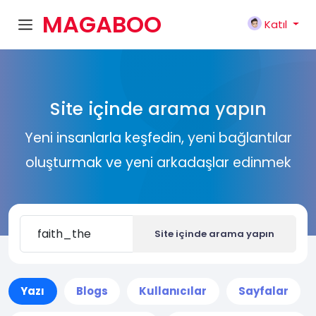
MAGABOO
Katıl
K
Site içinde arama yapın
Yeni insanlarla keşfedin, yeni bağlantılar
oluşturmak ve yeni arkadaşlar edinmek
Site içinde arama yapın
Yazı
Blogs
Kullanıcılar
Sayfalar