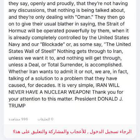
really are by laughing at the brutal hammer murder
of Ann Widdecombe and celebrating the death of
Rod Liddle, but I still don’t want them cancelled or
arrested because free speech is too important and
we’re not like them.
0 التعليقات
996 مشاهدة
الرجاء تسجيل الدخول , للأعجاب والمشاركة والتعليق على هذا!