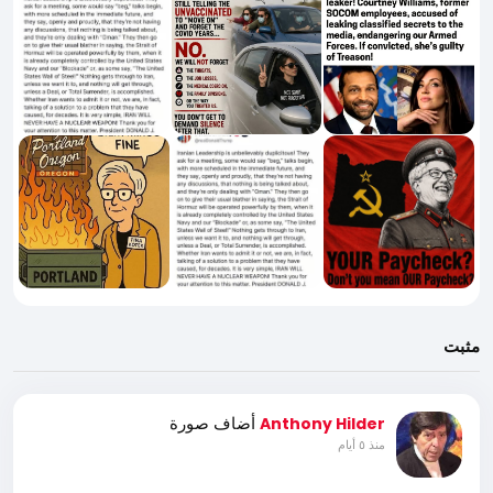
مثبت
أضاف صورة
Anthony Hilder
منذ ٥ أيام