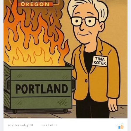
0 التعليقات
1كيلو بايت مشاهدة
1