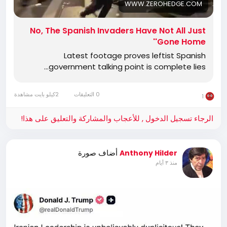
WWW.ZEROHEDGE.COM
No, The Spanish Invaders Have Not All Just
'Gone Home'
Latest footage proves leftist Spanish
government talking point is complete lies...
0 التعليقات
2كيلو بايت مشاهدة
1
الرجاء تسجيل الدخول , للأعجاب والمشاركة والتعليق على هذا!
أضاف صورة
Anthony Hilder
منذ ٣ أيام