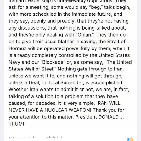
0 التعليقات
2كيلو بايت مشاهدة
1