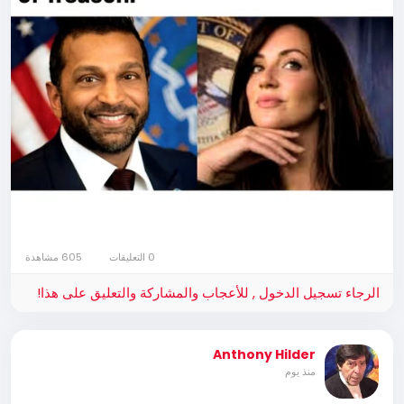
0 التعليقات
605 مشاهدة
الرجاء تسجيل الدخول , للأعجاب والمشاركة والتعليق على هذا!
Anthony Hilder
منذ يوم