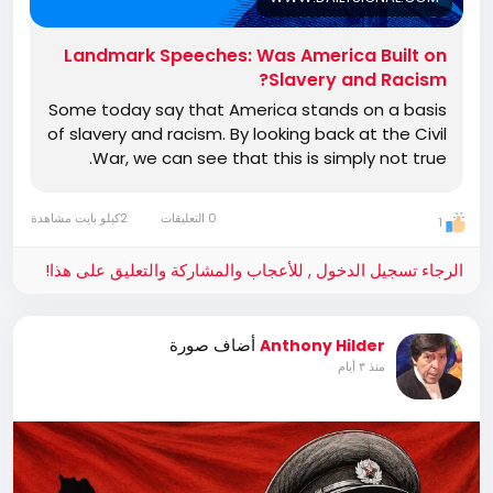
Landmark Speeches: Was America Built on
Slavery and Racism?
Some today say that America stands on a basis
of slavery and racism. By looking back at the Civil
War, we can see that this is simply not true.
0 التعليقات
2كيلو بايت مشاهدة
1
الرجاء تسجيل الدخول , للأعجاب والمشاركة والتعليق على هذا!
أضاف صورة
Anthony Hilder
منذ ٣ أيام