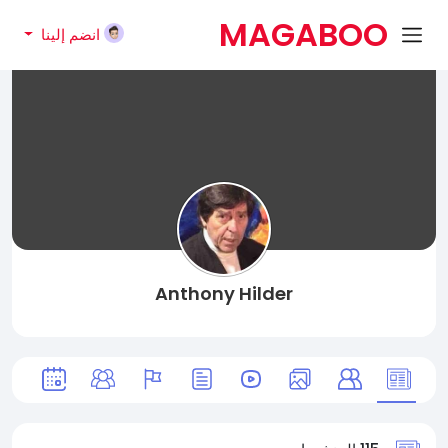
MAGABOO
انضم إلينا
K
Anthony Hilder