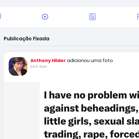
Publicação Fixada
adicionou uma foto
Anthony Hilder
há 5 dias