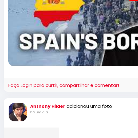
Faça Login para curtir, compartilhar e comentar!
adicionou uma foto
Anthony Hilder
há um dia