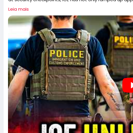
the streets, contributing to significant drops in national
Leia mais