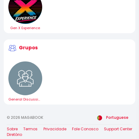
Gen X Experience
Grupos
General Discussion
© 2026 MAGABOOK
Portuguese
Sobre
Termos
Privacidade
Fale Conosco
Support Center
Diretório