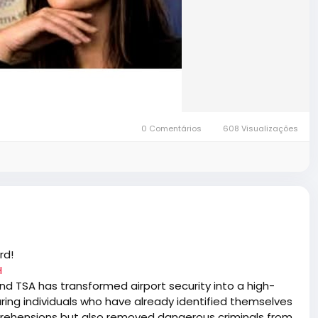
0 Comentários
608 Visualizações
rd!
H
d TSA has transformed airport security into a high-
ing individuals who have already identified themselves
prehensions but also removed dangerous criminals from