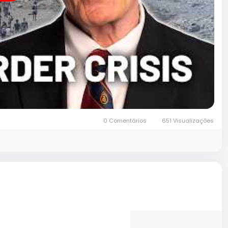
0 Comentários
651 Visualizações