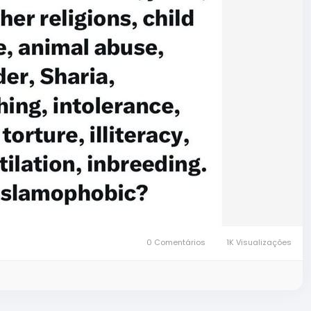
0 Comentários
1K Visualizações