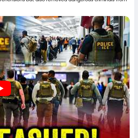
 crime rates.