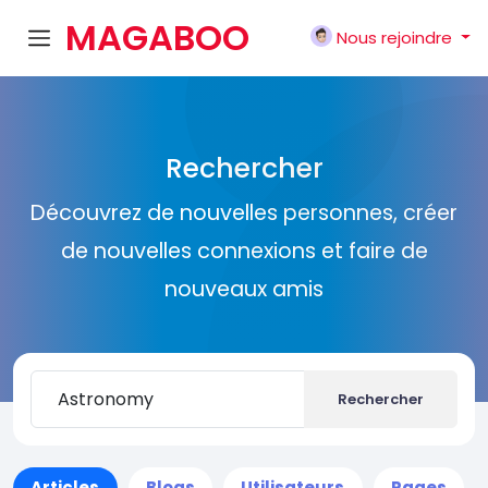
MAGABOO
Nous rejoindre
K
Rechercher
Découvrez de nouvelles personnes, créer
de nouvelles connexions et faire de
nouveaux amis
Rechercher
Articles
Blogs
Utilisateurs
Pages