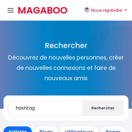
MAGABOO
Nous rejoindre
K
Rechercher
Découvrez de nouvelles personnes, créer
de nouvelles connexions et faire de
nouveaux amis
Rechercher
Articles
Blogs
Utilisateurs
Pages