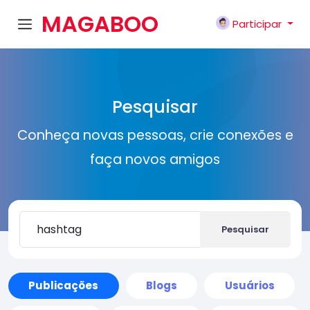
MAGABOO
Participar
K
Pesquisar
Conheça novas pessoas, crie conexões e
faça novos amigos
Pesquisar
Publicações
Blogs
Usuários