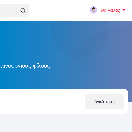
Γίνε Μέλος
αινούργιους φίλους
Αναζήτηση