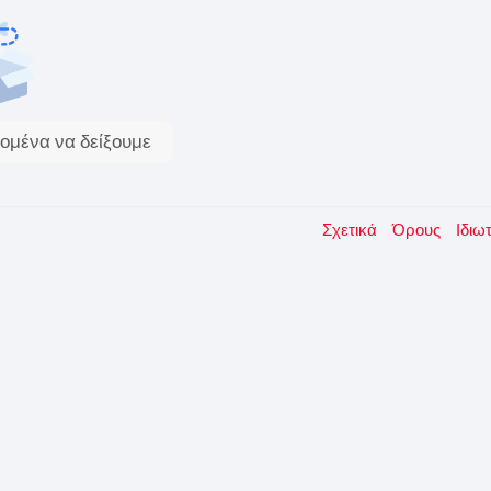
ομένα να δείξουμε
Σχετικά
Όρους
Ιδιω