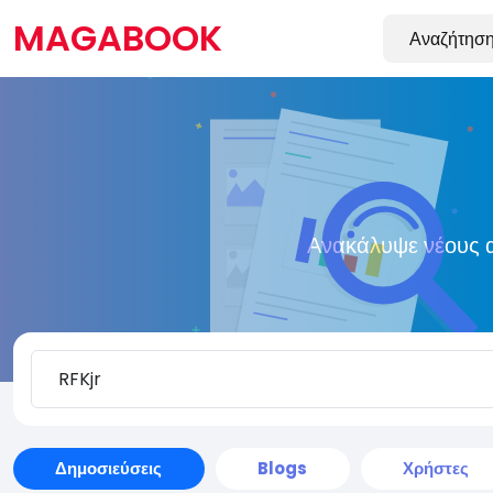
MAGABOOK
Ανακάλυψε νέους α
Δημοσιεύσεις
Blogs
Χρήστες