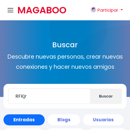
MAGABOO
Participar
K
Buscar
Descubre nuevas personas, crear nuevas
conexiones y hacer nuevos amigos
Buscar
Entradas
Blogs
Usuarios