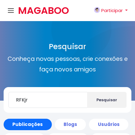
MAGABOO
Participar
K
Pesquisar
Conheça novas pessoas, crie conexões e
faça novos amigos
Pesquisar
Publicações
Blogs
Usuários