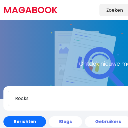
MAGABOOK
Ontdek nieuwe me
Berichten
Blogs
Gebruikers