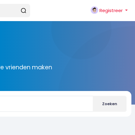
Registreer
we vrienden maken
Zoeken