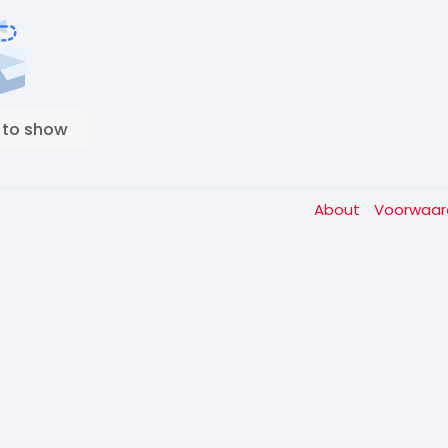
 to show
About
Voorwaa