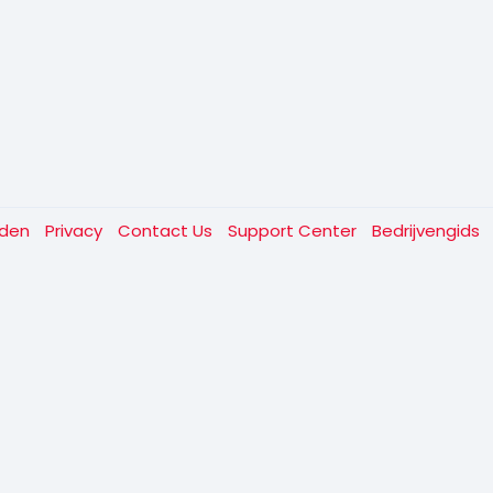
rden
Privacy
Contact Us
Support Center
Bedrijvengids