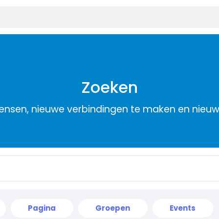
Zoeken
nsen, nieuwe verbindingen te maken en nieu
Pagina
Groepen
Events