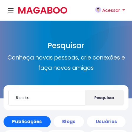
MAGABOO
Acessar
K
Pesquisar
Conheça novas pessoas, crie conexões e
faça novos amigos
Pesquisar
Publicações
Blogs
Usuários