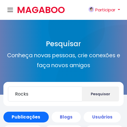
MAGABOO
Participar
K
Pesquisar
Conheça novas pessoas, crie conexões e
faça novos amigos
Pesquisar
Publicações
Blogs
Usuários