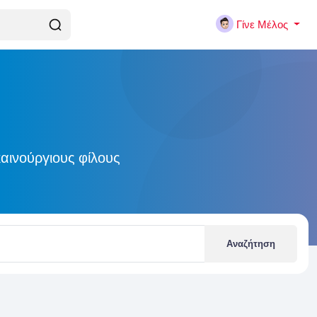
Γίνε Μέλος
αινούργιους φίλους
Αναζήτηση