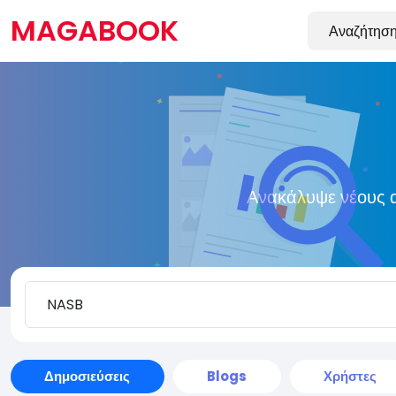
MAGABOOK
Ανακάλυψε νέους α
Δημοσιεύσεις
Blogs
Χρήστες