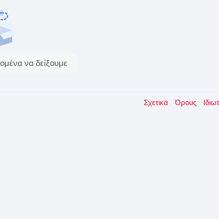
ομένα να δείξουμε
Σχετικά
Όρους
Ιδιω