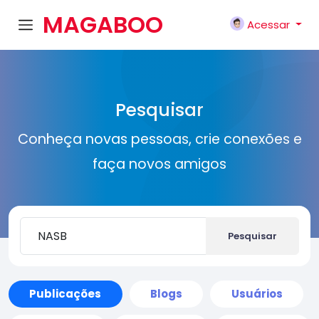
MAGABOO
Acessar
K
Pesquisar
Conheça novas pessoas, crie conexões e
faça novos amigos
Pesquisar
Publicações
Blogs
Usuários