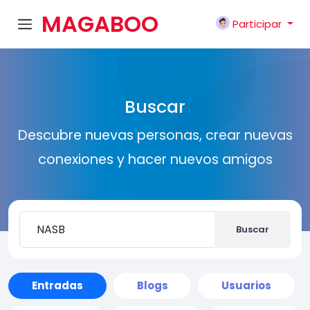
MAGABOO
Participar
K
Buscar
Descubre nuevas personas, crear nuevas
conexiones y hacer nuevos amigos
Buscar
Entradas
Blogs
Usuarios