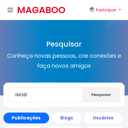
MAGABOO
Participar
K
Pesquisar
Conheça novas pessoas, crie conexões e
faça novos amigos
Pesquisar
Publicações
Blogs
Usuários