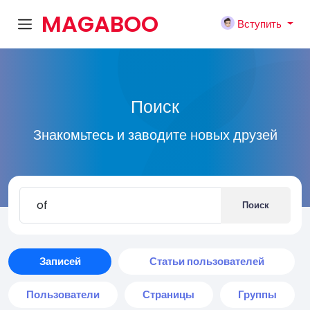
MAGABOO
Вступить
K
Поиск
Знакомьтесь и заводите новых друзей
Поиск
Записей
Статьи пользователей
Пользователи
Страницы
Группы